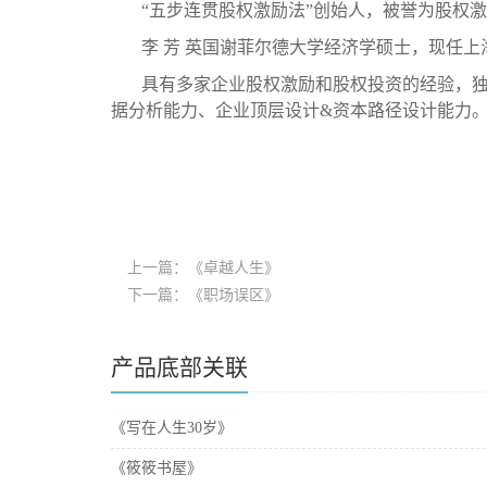
“五步连贯股权激励法”创始人，被誉为股权
李 芳 英国谢菲尔德大学经济学硕士，现任
具有多家企业股权激励和股权投资的经验，
据分析能力、企业顶层设计&资本路径设计能力
上一篇：《卓越人生》
下一篇：《职场误区》
产品底部关联
《写在人生30岁》
《筱筱书屋》