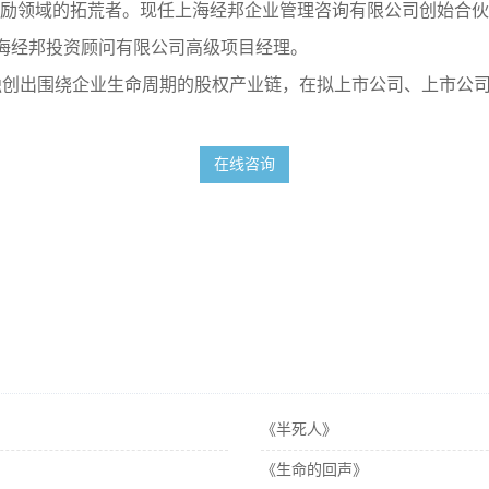
激励领域的拓荒者。现任上海经邦企业管理咨询有限公司创始合
上海经邦投资顾问有限公司高级项目经理。
独创出围绕企业生命周期的股权产业链，在拟上市公司、上市公
。
在线咨询
《半死人》
《生命的回声》