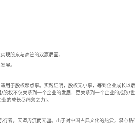
效实现股东与高管的双赢局面。
续发展。
别适用于股权那点事。实践证明，股权无小事，等到企业成长以
!股权不仅关系到一个企业的发展，更关系到一个企业的成败!
业的成长尽绵薄之力!。
倚;行者，天道周流而无疆。出于对中国古典文化的热爱，潜心