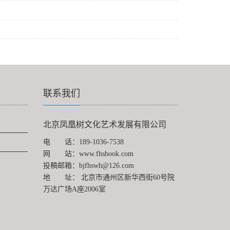
联系我们
北京凤凰树文化艺术发展有限公司
电 话：
189-1036-7538
网 站：
www.fhsbook.com
投稿邮箱：
bjfhswh@126.com
地 址： 北京市通州区新华西街60号院
万达广场A座2006室