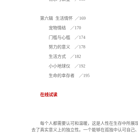
第六辑 生活情怀 ／169
宠物情结 ／170
门槛与心槛 ／174
努力的意义 ／178
生活方式 ／182
小小地球仪 ／192
生命的幸存者 ／195
在线试读
每个人都需要认可和温暖，这是人性在生存中所展
去了真实意义上的独立性。一个能够在孤独中认可自己