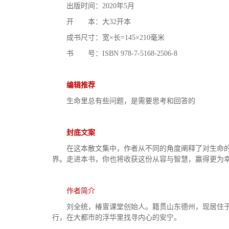
出版时间：2020年5月
开 本：大32开本
成书尺寸：宽×长=145×210毫米
书 号：ISBN 978-7-5168-2506-8
编辑推荐
生命里总有些问题，是需要思考和回答的
封底文案
在这本散文集中，作者从不同的角度阐释了对生命
界。走进本书，你也将收获这份从容与智慧，赢得更为
作者简介
刘全统，椿亶课堂创始人。籍贯山东德州，现居住
行，在大都市的浮华里找寻内心的安宁。