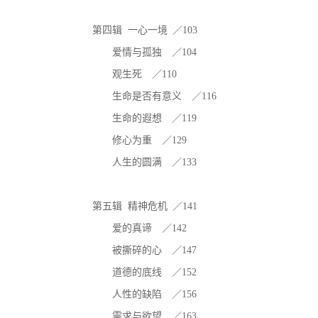
第四辑 一心一境 ／103
爱情与孤独 ／104
观生死 ／110
生命是否有意义 ／116
生命的遐想 ／119
修心为重 ／129
人生的圆满 ／133
第五辑 精神危机 ／141
爱的真谛 ／142
被撕碎的心 ／147
道德的底线 ／152
人性的缺陷 ／156
需求与欲望 ／163