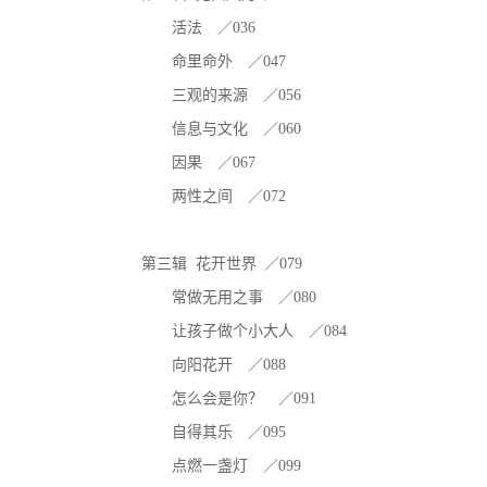
活法 ／036
命里命外 ／047
三观的来源 ／056
信息与文化 ／060
因果 ／067
两性之间 ／072
第三辑 花开世界 ／079
常做无用之事 ／080
让孩子做个小大人 ／084
向阳花开 ／088
怎么会是你？ ／091
自得其乐 ／095
点燃一盏灯 ／099