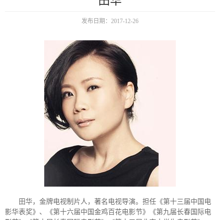
田华
发布日期：2017-12-26
田华，金牌电视制片人，著名电视导演。担任《第十三届中国电
影华表奖》、《第十六届中国金鸡百花电影节》《第九届长春国际电